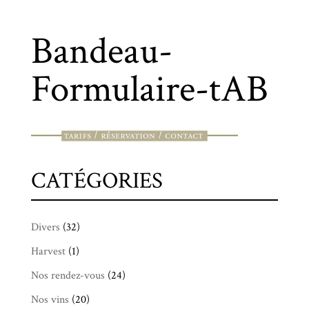
Bandeau-
Formulaire-tAB
CATÉGORIES
Divers
(32)
Harvest
(1)
Nos rendez-vous
(24)
Nos vins
(20)