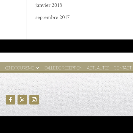
janvier 2018
septembre 2017
ŒNOTOURISME
SALLE DE RÉCEPTION
ACTUALITÉS
CONTACT