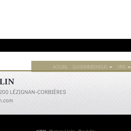
ACCUEIL
QUI SOMMES-NOUS
VINS