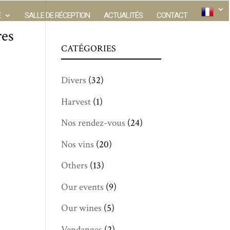
E
SALLE DE RÉCEPTION
ACTUALITÉS
CONTACT
res
CATÉGORIES
Divers
(32)
Harvest
(1)
Nos rendez-vous
(24)
Nos vins
(20)
Others
(13)
Our events
(9)
Our wines
(5)
Vendanges
(2)