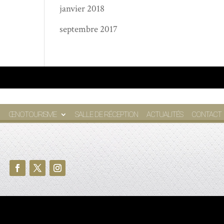
janvier 2018
septembre 2017
ŒNOTOURISME
SALLE DE RÉCEPTION
ACTUALITÉS
CONTACT