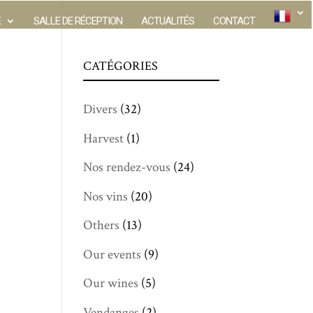
E
SALLE DE RÉCEPTION
ACTUALITÉS
CONTACT
CATÉGORIES
Divers
(32)
Harvest
(1)
Nos rendez-vous
(24)
Nos vins
(20)
Others
(13)
Our events
(9)
Our wines
(5)
Vendanges
(2)