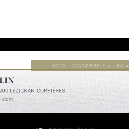
ACCUEIL
QUI SOMMES-NOUS
VINS