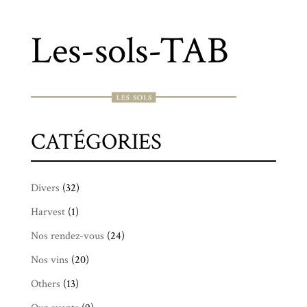
Les-sols-TAB
CATÉGORIES
Divers
(32)
Harvest
(1)
Nos rendez-vous
(24)
Nos vins
(20)
Others
(13)