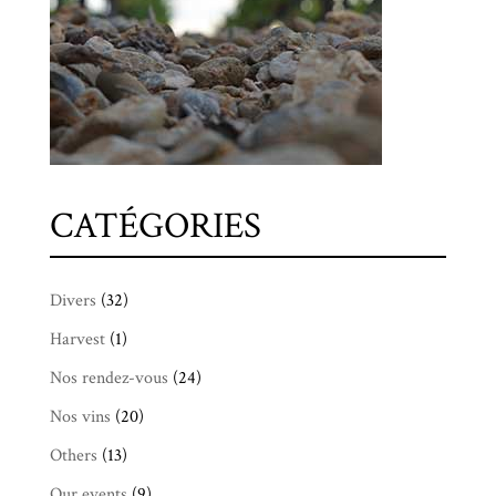
CATÉGORIES
Divers
(32)
Harvest
(1)
Nos rendez-vous
(24)
Nos vins
(20)
Others
(13)
Our events
(9)