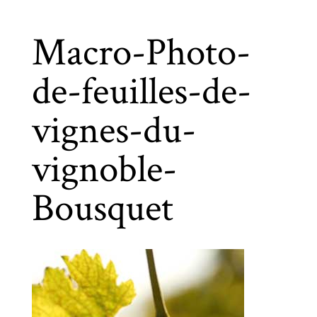
Macro-Photo-
de-feuilles-de-
vignes-du-
vignoble-
Bousquet