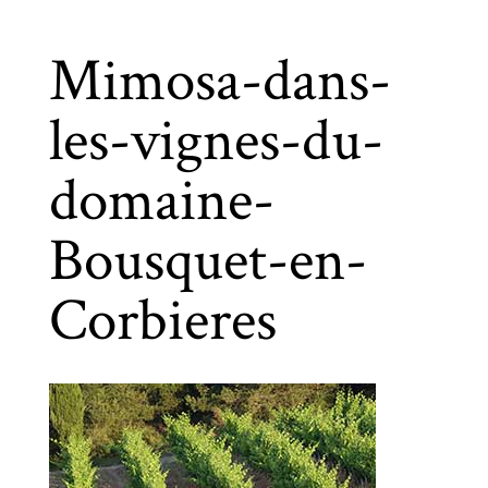
Mimosa-dans-
les-vignes-du-
domaine-
Bousquet-en-
Corbieres