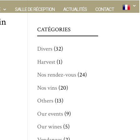
E
SALLE DE RÉCEPTION
ACTUALITÉS
CONTACT
in
CATÉGORIES
Divers
(32)
Harvest
(1)
Nos rendez-vous
(24)
Nos vins
(20)
Others
(13)
Our events
(9)
Our wines
(5)
Vendanges
(2)