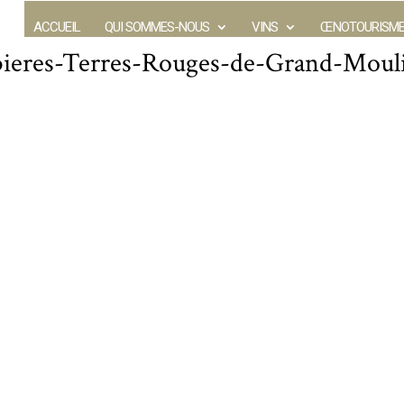
ACCUEIL
QUI SOMMES-NOUS
VINS
ŒNOTOURISM
bieres-Terres-Rouges-de-Grand-Moul