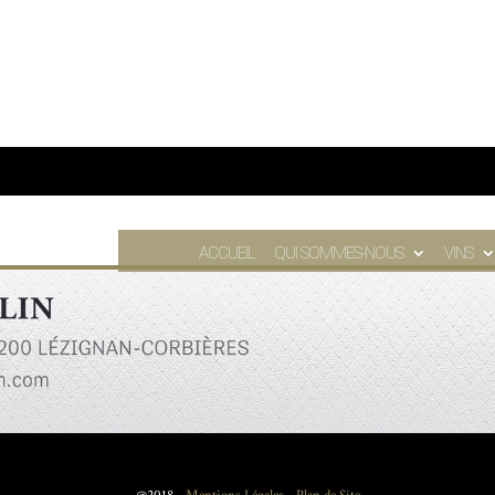
ACCUEIL
QUI SOMMES-NOUS
VINS