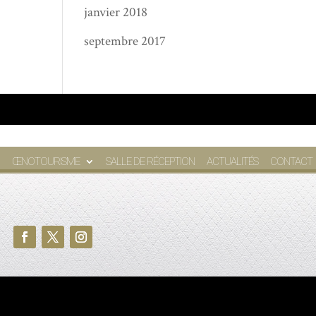
janvier 2018
septembre 2017
ŒNOTOURISME
SALLE DE RÉCEPTION
ACTUALITÉS
CONTACT