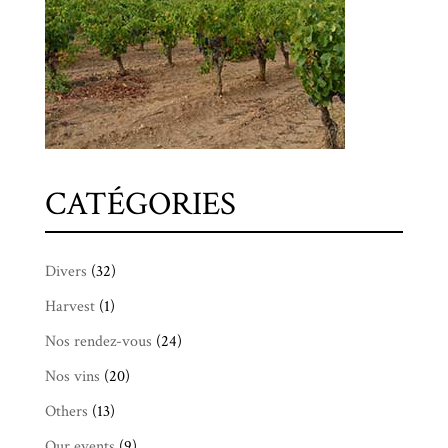
CATÉGORIES
Divers
(32)
Harvest
(1)
Nos rendez-vous
(24)
Nos vins
(20)
Others
(13)
Our events
(9)