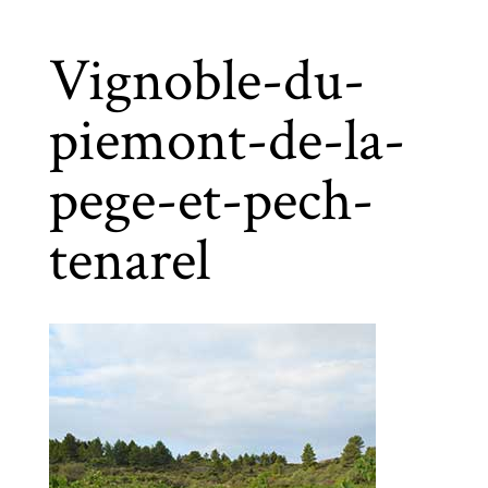
Vignoble-du-
piemont-de-la-
pege-et-pech-
tenarel