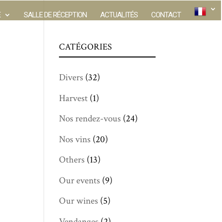
E
SALLE DE RÉCEPTION
ACTUALITÉS
CONTACT
CATÉGORIES
Divers
(32)
Harvest
(1)
Nos rendez-vous
(24)
Nos vins
(20)
Others
(13)
Our events
(9)
Our wines
(5)
Vendanges
(2)