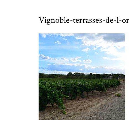
Vignoble-terrasses-de-l-o