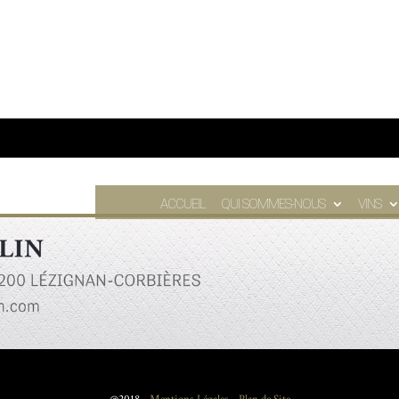
ACCUEIL
QUI SOMMES-NOUS
VINS