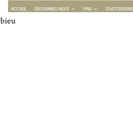
ACCUEIL
QUI SOMMES-NOUS
VINS
ŒNOTOURISM
rbieu