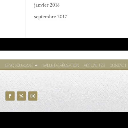
janvier 2018
septembre 2017
ŒNOTOURISME
SALLE DE RÉCEPTION
ACTUALITÉS
CONTACT