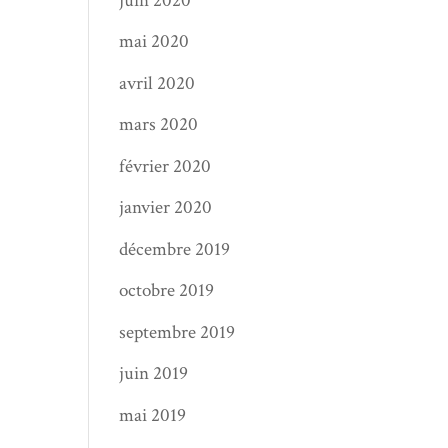
juin 2020
mai 2020
avril 2020
mars 2020
février 2020
janvier 2020
décembre 2019
octobre 2019
septembre 2019
juin 2019
mai 2019