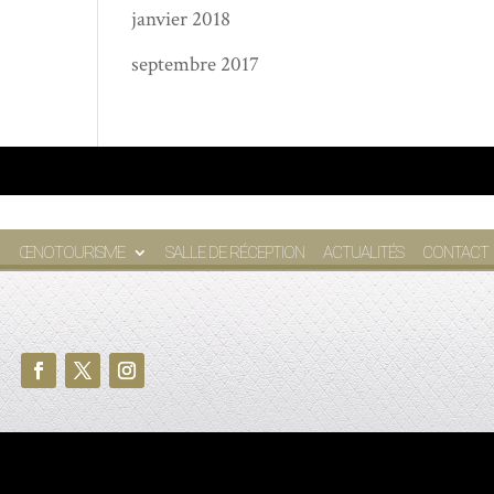
janvier 2018
septembre 2017
ŒNOTOURISME
SALLE DE RÉCEPTION
ACTUALITÉS
CONTACT