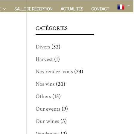
E
SALLE DE RÉCEPTION
ACTUALITÉS
CONTACT
CATÉGORIES
Divers
(32)
Harvest
(1)
Nos rendez-vous
(24)
Nos vins
(20)
Others
(13)
Our events
(9)
Our wines
(5)
Vendanges
(2)