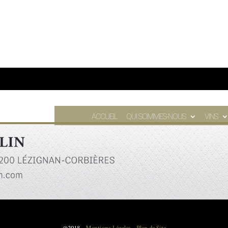
ACCUEIL
QUI SOMMES-NOUS
VINS