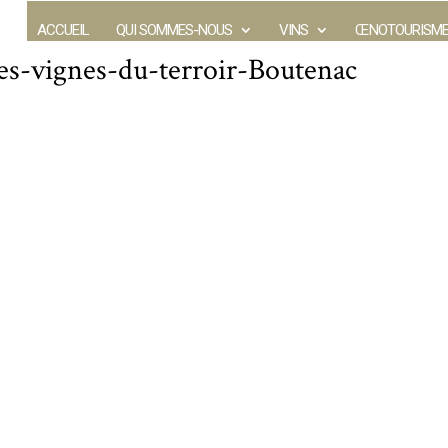
ACCUEIL
QUI SOMMES-NOUS
VINS
ŒNOTOURISM
es-vignes-du-terroir-Boutenac