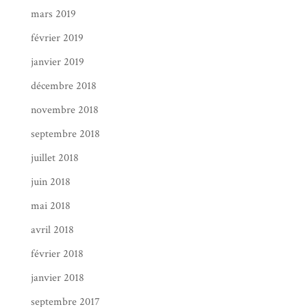
mars 2019
février 2019
janvier 2019
décembre 2018
novembre 2018
septembre 2018
juillet 2018
juin 2018
mai 2018
avril 2018
février 2018
janvier 2018
septembre 2017