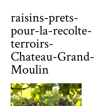
raisins-prets-
pour-la-recolte-
terroirs-
Chateau-Grand-
Moulin