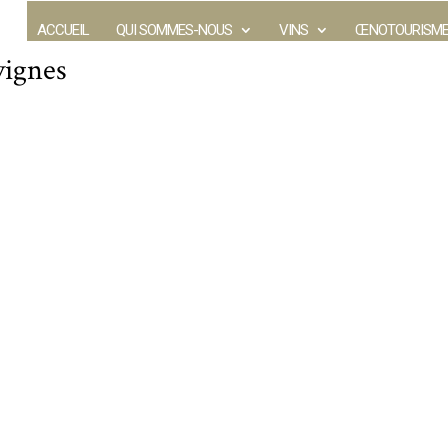
ACCUEIL
QUI SOMMES-NOUS
VINS
ŒNOTOURISM
vignes