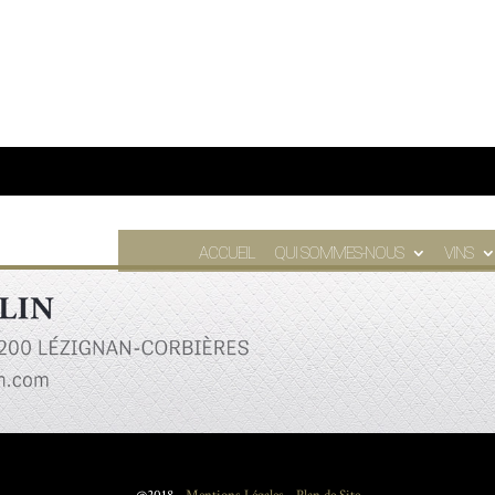
ACCUEIL
QUI SOMMES-NOUS
VINS