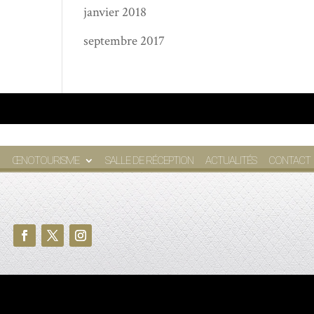
janvier 2018
septembre 2017
ŒNOTOURISME
SALLE DE RÉCEPTION
ACTUALITÉS
CONTACT