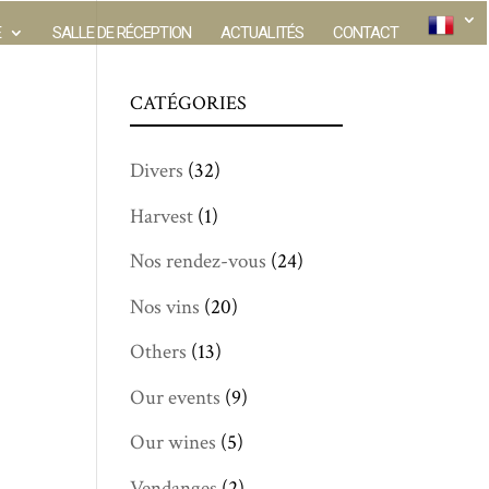
E
SALLE DE RÉCEPTION
ACTUALITÉS
CONTACT
CATÉGORIES
Divers
(32)
Harvest
(1)
Nos rendez-vous
(24)
Nos vins
(20)
Others
(13)
Our events
(9)
Our wines
(5)
Vendanges
(2)