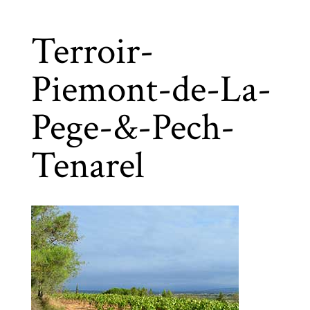
Terroir-
Piemont-de-La-
Pege-&-Pech-
Tenarel