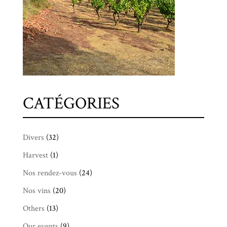
CATÉGORIES
Divers
(32)
Harvest
(1)
Nos rendez-vous
(24)
Nos vins
(20)
Others
(13)
Our events
(9)