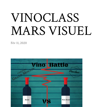
VINOCLASS
MARS VISUEL
Fév 11, 2020