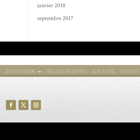
janvier 2018
septembre 2017
ŒNOTOURISME
SALLE DE RÉCEPTION
ACTUALITÉS
CONTACT