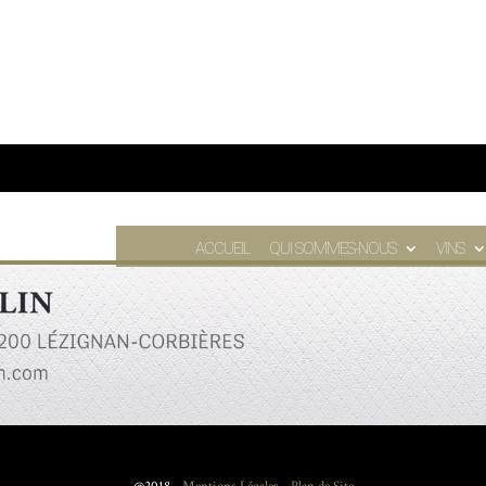
ACCUEIL
QUI SOMMES-NOUS
VINS