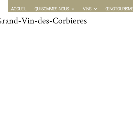
ACCUEIL
QUI SOMMES-NOUS
VINS
ŒNOTOURISM
rand-Vin-des-Corbieres