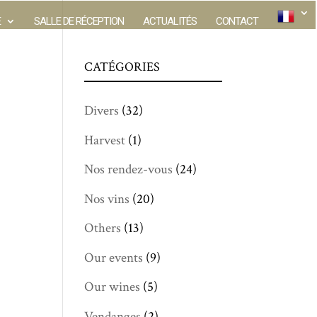
E
SALLE DE RÉCEPTION
ACTUALITÉS
CONTACT
CATÉGORIES
Divers
(32)
Harvest
(1)
Nos rendez-vous
(24)
Nos vins
(20)
Others
(13)
Our events
(9)
Our wines
(5)
Vendanges
(2)