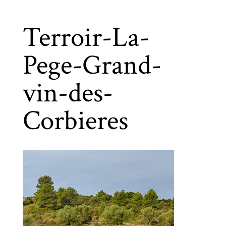
Terroir-La-
Pege-Grand-
vin-des-
Corbieres