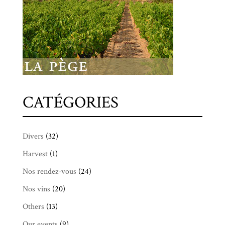
CATÉGORIES
Divers
(32)
Harvest
(1)
Nos rendez-vous
(24)
Nos vins
(20)
Others
(13)
Our events
(9)