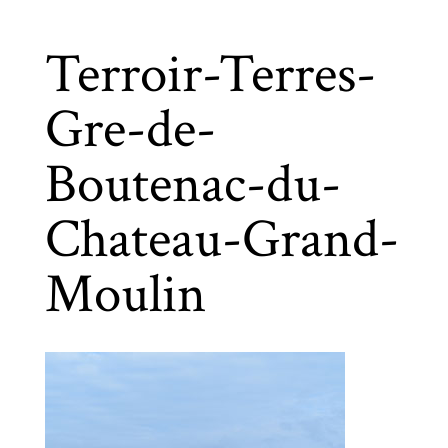
Terroir-Terres-
Gre-de-
Boutenac-du-
Chateau-Grand-
Moulin