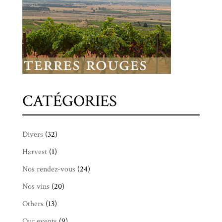
CATÉGORIES
Divers
(32)
Harvest
(1)
Nos rendez-vous
(24)
Nos vins
(20)
Others
(13)
Our events
(9)