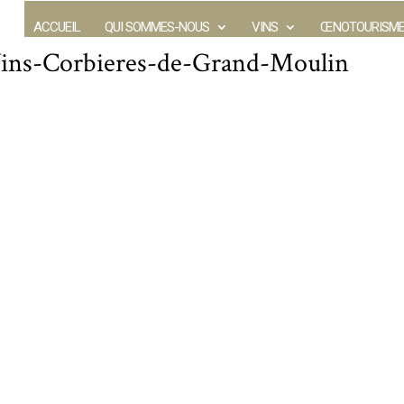
ACCUEIL
QUI SOMMES-NOUS
VINS
ŒNOTOURISM
Vins-Corbieres-de-Grand-Moulin