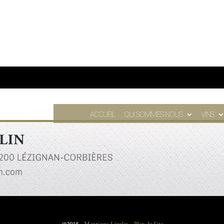
ACCUEIL
QUI SOMMES-NOUS
VINS