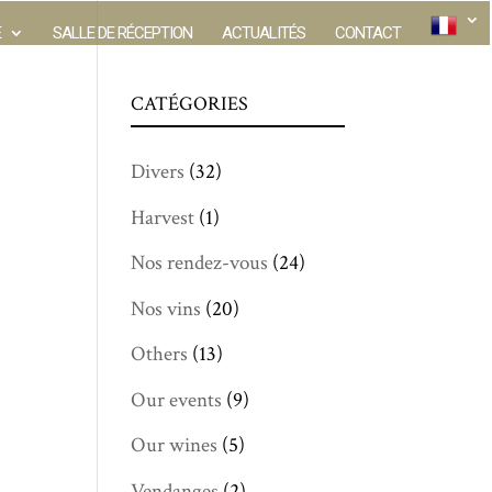
E
SALLE DE RÉCEPTION
ACTUALITÉS
CONTACT
CATÉGORIES
Divers
(32)
Harvest
(1)
Nos rendez-vous
(24)
Nos vins
(20)
Others
(13)
Our events
(9)
Our wines
(5)
Vendanges
(2)