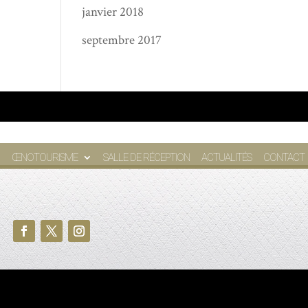
janvier 2018
septembre 2017
ŒNOTOURISME
SALLE DE RÉCEPTION
ACTUALITÉS
CONTACT