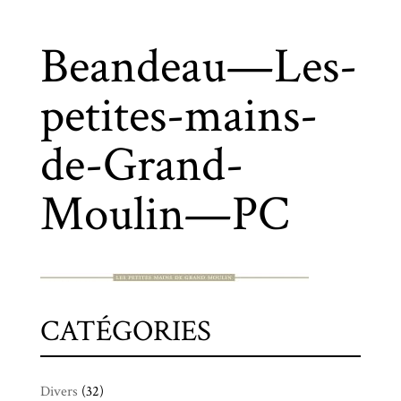
Beandeau—Les-
petites-mains-
de-Grand-
Moulin—PC
CATÉGORIES
Divers
(32)