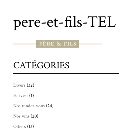
pere-et-fils-TEL
CATÉGORIES
Divers
(32)
Harvest
(1)
Nos rendez-vous
(24)
Nos vins
(20)
Others
(13)